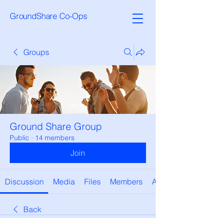
GroundShare Co-Ops
Groups
Ground Share Group
Public
·
14 members
Join
Discussion
Media
Files
Members
About
Back